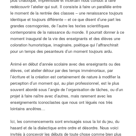
plus chaotique, imprévisible et incertain nous conduit à faire
redécouvrir l’atelier qui suit. Il consiste à faire un parallèle entre
le moment de la rentrée des classes – une renaissance toujours
identique et toujours différente – et ce que disent d’une part les
grandes cosmogonies, de l’autre les textes scientifiques
contemporains de la naissance du monde. Il pourrait donner à ce
moment inaugural de la vie des enseignants et des élèves une
coloration humoristique, imaginaire, poétique qui l’affranchirait
pour un temps des pesanteurs d’un moment toujours ardu.
Animé en début d’année scolaire avec des enseignants ou des
élèves, cet atelier détour par des temps immémoriaux, par
l’écriture et la création est certainement de nature à modifier la
perception d’un moment qui, au plan professionnel, est le plus
souvent abordé sous l’angle de l’organisation de tâches, ou d’un
projet à faire naître avec d’autres, mais rarement avec les
enseignements iconoclastes que nous ont légués nos très
lointains ancêtres…
Ici, les commencements sont envisagés sous la loi du jeu, du
hasard et de la dialectique entre ordre et désordre. Nous voici
invités à concevoir les débuts de toute chose comme bien plus