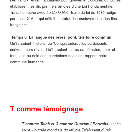
établissent les dix premiers articles d’une Loi Fondamentale.
Travail en écho avec
Le Code Noir
, texte de loi de 1685 rédigé
par Louis XIV et qui définit le statut des esclaves dans les iles
françaises.
Temps 6.
La langue des rêves
,
pont, territoire commun
Qu’ils soient ‘Indiens’ ou ‘Conquistadors’, les participants
écrivent leurs rêves. Qu’ils soient fastes ou néfastes, ceux-ci
font liens au-delà des inscriptions sociales, rappent notre
commune humanité.
T comme témoignage
T comme Taleb et G comme Gusztav / Portraits
20 juin
2014. Journée mondiale du réfugié.Taleb vient d’Irak.