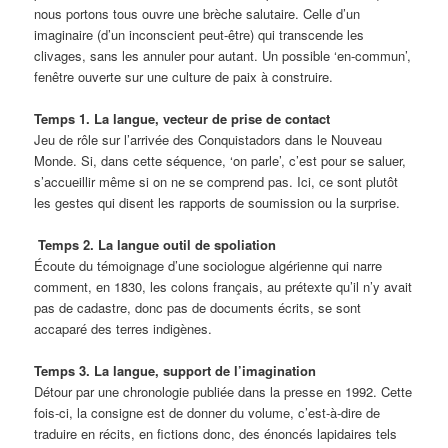
nous portons tous ouvre une brèche salutaire. Celle d’un
imaginaire (d’un inconscient peut-être) qui transcende les
clivages, sans les annuler pour autant. Un possible ‘en-commun’,
fenêtre ouverte sur une culture de paix à construire.
Temps 1.
La langue, vecteur de prise de contact
Jeu de rôle sur l’arrivée des Conquistadors dans le Nouveau
Monde. Si, dans cette séquence, ‘on parle’, c’est pour se saluer,
s’accueillir même si on ne se comprend pas. Ici, ce sont plutôt
les gestes qui disent les rapports de soumission ou la surprise.
Temps 2.
La langue outil de spoliation
Écoute du témoignage d’une sociologue algérienne qui narre
comment, en 1830, les colons français, au prétexte qu’il n’y avait
pas de cadastre, donc pas de documents écrits, se sont
accaparé des terres indigènes.
Temps 3.
La langue, support de l’imagination
Détour par une chronologie publiée dans la presse en 1992. Cette
fois-ci, la consigne est de donner du volume, c’est-à-dire de
traduire en récits, en fictions donc, des énoncés lapidaires tels