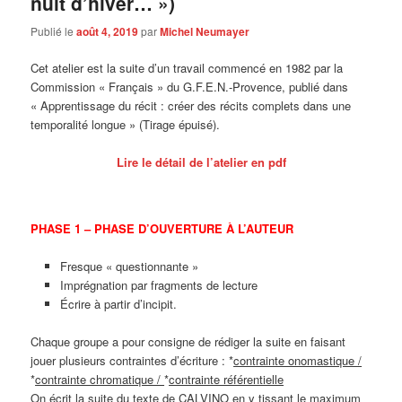
nuit d’hiver… »)
Publié le
août 4, 2019
par
Michel Neumayer
Cet atelier est la suite d’un travail commencé en 1982 par la
Commission « Français » du G.F.E.N.-Provence, publié dans
« Apprentissage du récit : créer des récits complets dans une
temporalité longue » (Tirage épuisé).
Lire le détail de l’atelier en pdf
PHASE 1 – PHASE D’OUVERTURE À L’AUTEUR
Fresque « questionnante »
Imprégnation par fragments de lecture
Écrire à partir d’incipit.
Chaque groupe a pour consigne de rédiger la suite en faisant
jouer plusieurs contraintes d’écriture : *
contrainte onomastique /
*
contrainte chromatique /
*
contrainte référentielle
On écrit la suite du texte de CALVINO en y tissant le maximum