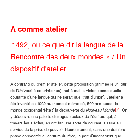
A comme atelier
1492, ou ce que dit la langue de la
Rencontre des deux mondes » /
Un
dispositif d’atelier
e
À contrario du premier atelier, cette proposition (animée le 3
jour
de l’Université de printemps) met à mal la vision consensuelle
courante d’une langue qui ne serait que ‘trait d’union’. L’atelier a
été inventé en 1992 au moment-même où, 500 ans après, le
monde occidental ‘fêtait’ la découverte du
Nouveau Monde
[7]
.
On
y découvre une palette d’usages sociaux de l’écriture qui, à
travers les siècles, en ont fait une sorte de couteau suisse au
service de la prise de pouvoir. Heureusement, dans une dernière
phase consacrée à l’écriture du rêve, la part d’inconscient que