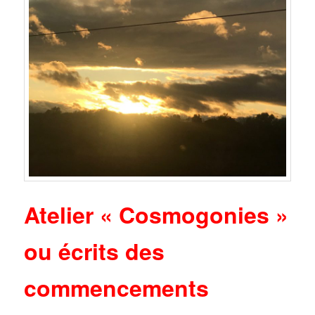
Atelier « Cosmogonies »
ou écrits des
commencements