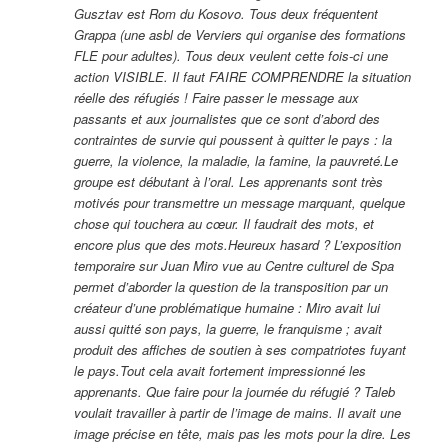
Gusztav est Rom du Kosovo. Tous deux fréquentent
Grappa (une asbl de Verviers qui organise des formations
FLE pour adultes). Tous deux veulent cette fois-ci une
action VISIBLE. Il faut FAIRE COMPRENDRE la situation
réelle des réfugiés ! Faire passer le message aux
passants et aux journalistes que ce sont d’abord des
contraintes de survie qui poussent à quitter le pays : la
guerre, la violence, la maladie, la famine, la pauvreté.Le
groupe est débutant à l’oral. Les apprenants sont très
motivés pour transmettre un message marquant, quelque
chose qui touchera au cœur. Il faudrait des mots, et
encore plus que des mots.Heureux hasard ? L’exposition
temporaire sur Juan Miro vue au Centre culturel de Spa
permet d’aborder la question de la transposition par un
créateur d’une problématique humaine : Miro avait lui
aussi quitté son pays, la guerre, le franquisme ; avait
produit des affiches de soutien à ses compatriotes fuyant
le pays.Tout cela avait fortement impressionné les
apprenants. Que faire pour la journée du réfugié ? Taleb
voulait travailler à partir de l’image de mains. Il avait une
image précise en tête, mais pas les mots pour la dire. Les