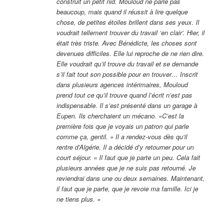
construit un petit nid. Mouloud ne parle pas
beaucoup, mais quand il réussit à lire quelque
chose, de petites étoiles brillent dans ses yeux. Il
voudrait tellement trouver du travail ‘en clair’. Hier, il
était très triste. Avec Bénédicte, les choses sont
devenues difficiles. Elle lui reproche de ne rien dire.
Elle voudrait qu’il trouve du travail et se demande
s’il fait tout son possible pour en trouver… Inscrit
dans plusieurs agences intérimaires, Mouloud
prend tout ce qu’il trouve quand l’écrit n’est pas
indispensable. Il s’est présenté dans un garage à
Eupen. Ils cherchaient un mécano. «C’est la
première fois que je voyais un patron qui parle
comme ça, gentil. » Il a rendez-vous dès qu’il
rentre d’Algérie. Il a décidé d’y retourner pour un
court séjour. « Il faut que je parte un peu. Cela fait
plusieurs années que je ne suis pas retourné. Je
reviendrai dans une ou deux semaines. Maintenant,
il faut que je parte, que je revoie ma famille. Ici je
ne tiens plus. »