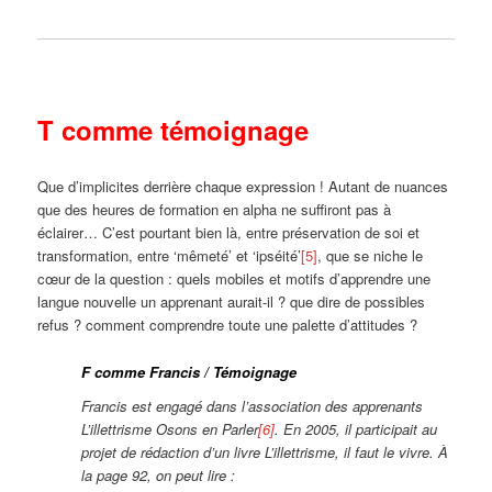
T comme témoignage
Que d’implicites derrière chaque expression ! Autant de nuances
que des heures de formation en alpha ne suffiront pas à
éclairer… C’est pourtant bien là, entre préservation de soi et
transformation, entre ‘mêmeté’ et ‘ipséité’
[5]
, que se niche le
cœur de la question : quels mobiles et motifs d’apprendre une
langue nouvelle un apprenant aurait-il ? que dire de possibles
refus ? comment comprendre toute une palette d’attitudes ?
F comme Francis / Témoignage
Francis est engagé dans l’association des apprenants
L’illettrisme Osons en Parler
[6]
. En 2005, il participait au
projet de rédaction d’un livre L’illettrisme, il faut le vivre. À
la page 92, on peut lire :