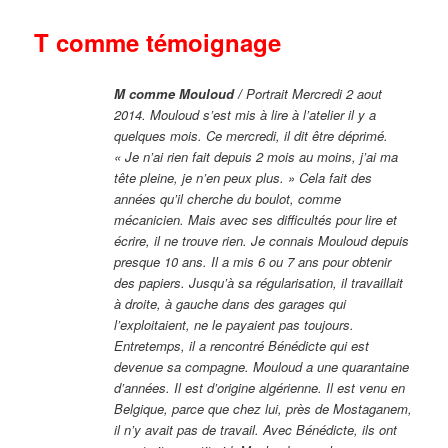
T comme témoignage
M comme Mouloud /
Portrait Mercredi 2 aout
2014. Mouloud s’est mis à lire à l’atelier il y a
quelques mois. Ce mercredi, il dit être déprimé.
« Je n’ai rien fait depuis 2 mois au moins, j’ai ma
tête pleine, je n’en peux plus. » Cela fait des
années qu’il cherche du boulot, comme
mécanicien. Mais avec ses difficultés pour lire et
écrire, il ne trouve rien. Je connais Mouloud depuis
presque 10 ans. Il a mis 6 ou 7 ans pour obtenir
des papiers. Jusqu’à sa régularisation, il travaillait
à droite, à gauche dans des garages qui
l’exploitaient, ne le payaient pas toujours.
Entretemps, il a rencontré Bénédicte qui est
devenue sa compagne. Mouloud a une quarantaine
d’années. Il est d’origine algérienne. Il est venu en
Belgique, parce que chez lui, près de Mostaganem,
il n’y avait pas de travail. Avec Bénédicte, ils ont