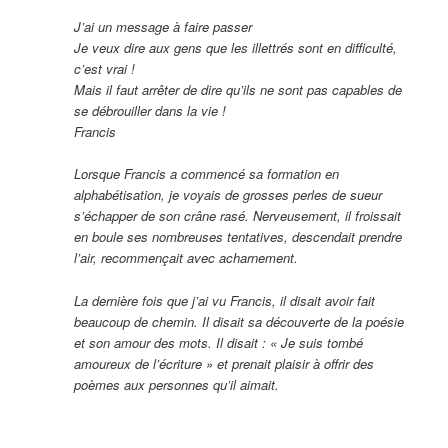
J’ai un message à faire passer
Je veux dire aux gens que les illettrés sont en difficulté,
c’est vrai !
Mais il faut arrêter de dire qu’ils ne sont pas capables de
se débrouiller dans la vie !
Francis
Lorsque Francis a commencé sa formation en
alphabétisation, je voyais de grosses perles de sueur
s’échapper de son crâne rasé. Nerveusement, il froissait
en boule ses nombreuses tentatives, descendait prendre
l’air, recommençait avec acharnement.
La dernière fois que j’ai vu Francis, il disait avoir fait
beaucoup de chemin. Il disait sa découverte de la poésie
et son amour des mots. Il disait : « Je suis tombé
amoureux de l’écriture » et prenait plaisir à offrir des
poèmes aux personnes qu’il aimait.