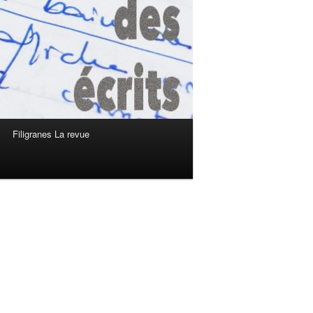
Filigranes La revue