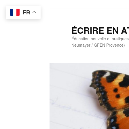
Aller
FR
au
contenu
ÉCRIRE EN A
principal
Éducation nouvelle et pratiques 
Neumayer / GFEN Provence)