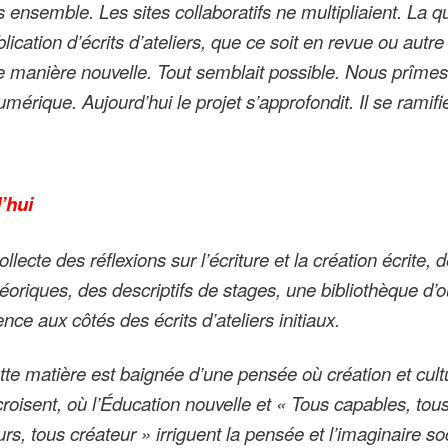
 ensemble. Les sites collaboratifs ne multipliaient. La q
lication d’écrits d’ateliers, que ce soit en revue ou autre
e manière nouvelle. Tout semblait possible. Nous prîmes
numérique.
Aujourd’hui le projet s’approfondit. Il se ramifi
’hui
ollecte des réflexions sur l’écriture et la création écrite, 
héoriques, des descriptifs de stages, une bibliothèque d’
nce aux côtés des écrits d’ateliers initiaux.
tte matière est baignée d’une pensée où création et cult
croisent, où l’Éducation nouvelle et « Tous capables, tou
rs, tous créateur » irriguent la pensée et l’imaginaire soc