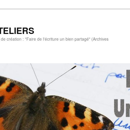
TELIERS
de création : "Faire de l'écriture un bien partagé" (Archives