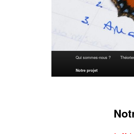
Menu
Qui sommes-nous ?
Théorie
principal
Notre projet
Notr