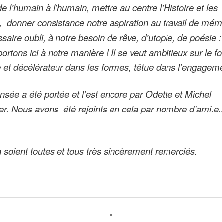
de l’humain à l’humain, mettre au centre l’Histoire et les
s, donner consistance notre aspiration au travail de mém
saire oubli, à notre besoin de rêve, d’utopie, de poésie :
portons ici à notre manière ! Il se veut ambitieux sur le f
et décélérateur dans les formes, têtue dans l’engageme
nsée a été portée et l’est encore par Odette et Michel
. Nous avons été rejoints en cela par nombre d’ami.e.s
n soient toutes et tous très sincèrement remerciés.