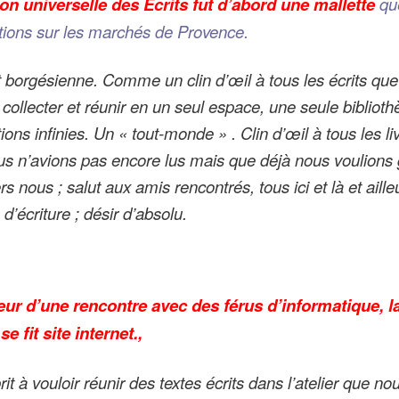
on universelle des Écrits fut d’abord une mallette
qu
tions sur les marchés de Provence.
it borgésienne. Comme un clin d’œil à tous les écrits qu
 collecter et réunir en un seul espace, une seule bibliot
tions infinies. Un « tout-monde » . Clin d’œil à tous les l
s n’avions pas encore lus mais que déjà nous voulions 
s nous ; salut aux amis rencontrés, tous ici et là et aille
d’écriture ; désir d’absolu.
eur d’une rencontre avec des férus d’informatique, l
se fit site internet.,
rit à vouloir réunir des textes écrits dans l’atelier que no