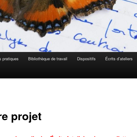
s pratiques
Bibliothèque de travail
Dispositifs
Écrits d’ateliers
e projet