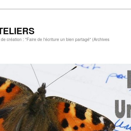
TELIERS
de création : "Faire de l'écriture un bien partagé" (Archives