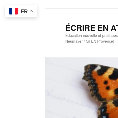
Aller
FR
au
contenu
ÉCRIRE EN A
principal
Éducation nouvelle et pratiques 
Neumayer / GFEN Provence)